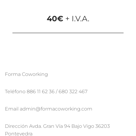
40€
+ I.V.A.
Forma Coworking
Teléfono 886 11 62 36 / 680 322 467
Email admin@formacoworking.com
Dirección Avda. Gran Vía 94 Bajo Vigo 36203
Pontevedra