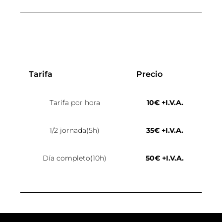
Tarifa
Precio
Tarifa por hora
10€ +I.V.A.
1/2 jornada(5h)
35€ +I.V.A.
Día completo(10h)
50€ +I.V.A.