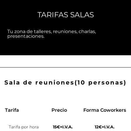
TARIFAS SALAS
Tu zona de talleres, reuniones, charlas,
presentaciones.
Sala de reuniones(10 personas)
Tarifa
Precio
Forma Coworkers
Tarifa por hora
15€+I.V.A.
12€+I.V.A.