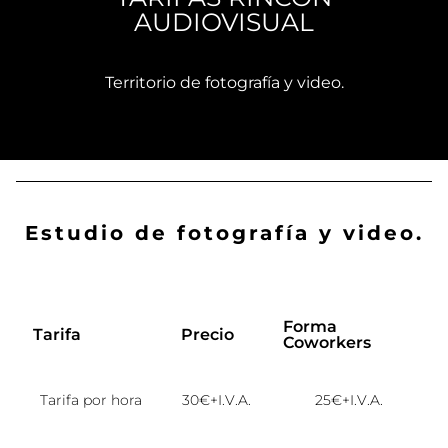
AUDIOVISUAL
Territorio de fotografía y video.
Estudio de fotografía y video.
Forma
Tarifa
Precio
Coworkers
Tarifa por hora
30€+I.V.A.
25€+I.V.A.