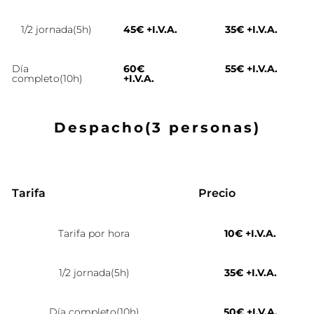
1/2 jornada(5h)
45€ +I.V.A.
35€ +I.V.A.
Día
60€
55€ +I.V.A.
completo(10h)
+I.V.A.
Despacho(3 personas)
Tarifa
Precio
Tarifa por hora
10€ +I.V.A.
1/2 jornada(5h)
35€ +I.V.A.
Día completo(10h)
50€ +I.V.A.