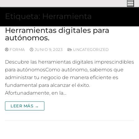
Etiqueta:
Herramienta
Herramientas digitales para
autónomos.
FORMA
JUNIO 9, 2023
UNCATEGORIZED
Descubre las herramientas digitales imprescindibles
para autónomosComo autónomo, sabemos que
administrar tu negocio de manera eficiente es
fundamental para alcanzar el éxito.
Afortunadamente, en la…
LEER MÁS →